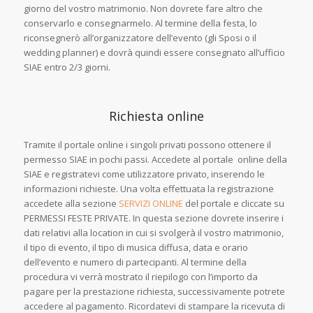
giorno del vostro matrimonio. Non dovrete fare altro che
conservarlo e consegnarmelo. Al termine della festa, lo
riconsegnerò all’organizzatore dell’evento (gli Sposi o il
wedding planner) e dovrà quindi essere consegnato all’ufficio
SIAE entro 2/3 giorni.
Richiesta online
Tramite il portale online i singoli privati possono ottenere il
permesso SIAE in pochi passi. Accedete al portale online della
SIAE e registratevi come utilizzatore privato, inserendo le
informazioni richieste. Una volta effettuata la registrazione
accedete alla sezione
SERVIZI ONLINE
del portale e cliccate su
PERMESSI FESTE PRIVATE. In questa sezione dovrete inserire i
dati relativi alla location in cui si svolgerà il vostro matrimonio,
il tipo di evento, il tipo di musica diffusa, data e orario
dell’evento e numero di partecipanti. Al termine della
procedura vi verrà mostrato il riepilogo con l’importo da
pagare per la prestazione richiesta, successivamente potrete
accedere al pagamento. Ricordatevi di stampare la ricevuta di