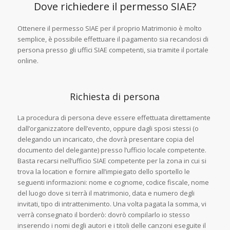
Dove richiedere il permesso SIAE?
Ottenere il permesso SIAE per il proprio Matrimonio è molto
semplice, è possibile effettuare il pagamento sia recandosi di
persona presso gli uffici SIAE competenti, sia tramite il portale
online.
Richiesta di persona
La procedura di persona deve essere effettuata direttamente
dall’organizzatore dell’evento, oppure dagli sposi stessi (o
delegando un incaricato, che dovrà presentare copia del
documento del delegante) presso l’ufficio locale competente.
Basta recarsi nell’ufficio SIAE competente per la zona in cui si
trova la location e fornire all’impiegato dello sportello le
seguenti informazioni: nome e cognome, codice fiscale, nome
del luogo dove si terrà il matrimonio, data e numero degli
invitati, tipo di intrattenimento. Una volta pagata la somma, vi
verrà consegnato il borderò: dovrò compilarlo io stesso
inserendo i nomi degli autori e i titoli delle canzoni eseguite il