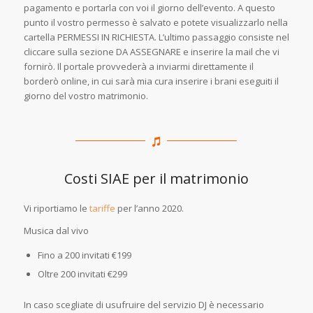
pagamento e portarla con voi il giorno dell’evento. A questo
punto il vostro permesso è salvato e potete visualizzarlo nella
cartella PERMESSI IN RICHIESTA. L’ultimo passaggio consiste nel
cliccare sulla sezione DA ASSEGNARE e inserire la mail che vi
fornirò. Il portale provvederà a inviarmi direttamente il
borderò online, in cui sarà mia cura inserire i brani eseguiti il
giorno del vostro matrimonio.
Costi SIAE per il matrimonio
Vi riportiamo le
tariffe
per l’anno 2020.
Musica dal vivo
Fino a 200 invitati €199
Oltre 200 invitati €299
In caso scegliate di usufruire del servizio DJ è necessario